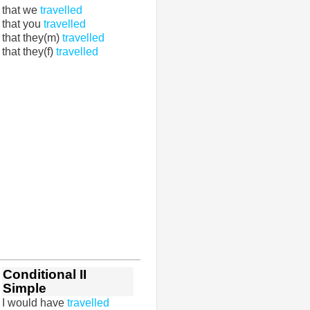
that we
travelled
that you
travelled
that they(m)
travelled
that they(f)
travelled
Conditional II
Simple
I would have
travelled