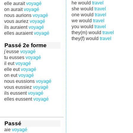
he would
travel
elle aurait
voyagé
she would
travel
on aurait
voyagé
one would
travel
nous aurions
voyagé
we would
travel
vous auriez
voyagé
you would
travel
ils auraient
voyagé
they(m) would
travel
elles auraient
voyagé
they(f) would
travel
Passé 2e forme
j'eusse
voyagé
tu eusses
voyagé
il eut
voyagé
elle eut
voyagé
on eut
voyagé
nous eussions
voyagé
vous eussiez
voyagé
ils eussent
voyagé
elles eussent
voyagé
Passé
aie
voyagé