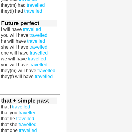
they(m) had
travelled
they(f) had
travelled
Future perfect
I will have
travelled
you will have
travelled
he will have
travelled
she will have
travelled
one will have
travelled
we will have
travelled
you will have
travelled
they(m) will have
travelled
they(f) will have
travelled
that + simple past
that I
travelled
that you
travelled
that he
travelled
that she
travelled
that one
travelled