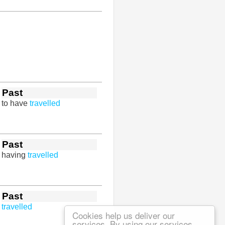
Past
to have
travelled
Past
having
travelled
Past
travelled
Cookies help us deliver our
services. By using our services,