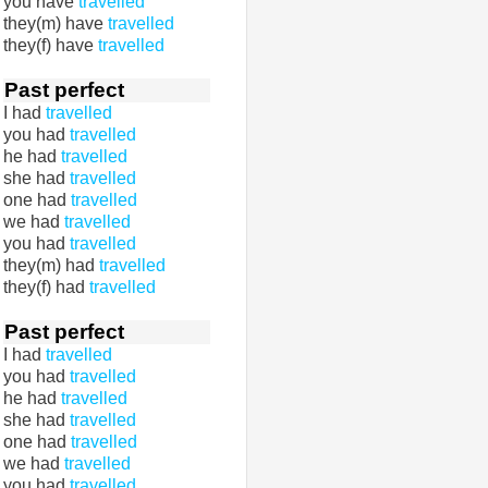
you have
travelled
they(m) have
travelled
they(f) have
travelled
Past perfect
I had
travelled
you had
travelled
he had
travelled
she had
travelled
one had
travelled
we had
travelled
you had
travelled
they(m) had
travelled
they(f) had
travelled
Past perfect
I had
travelled
you had
travelled
he had
travelled
she had
travelled
one had
travelled
we had
travelled
you had
travelled