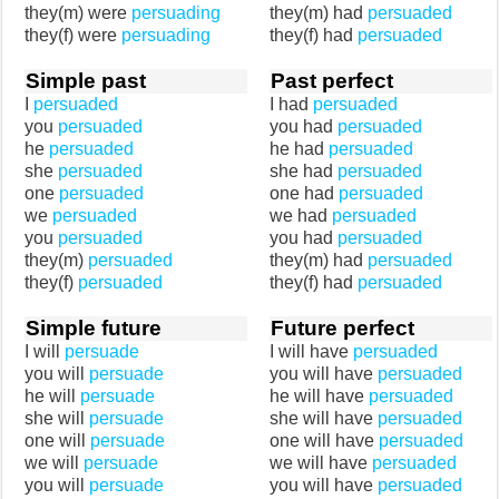
they(m) were
persuading
they(m) had
persuaded
they(f) were
persuading
they(f) had
persuaded
Simple past
Past perfect
I
persuaded
I had
persuaded
you
persuaded
you had
persuaded
he
persuaded
he had
persuaded
she
persuaded
she had
persuaded
one
persuaded
one had
persuaded
we
persuaded
we had
persuaded
you
persuaded
you had
persuaded
they(m)
persuaded
they(m) had
persuaded
they(f)
persuaded
they(f) had
persuaded
Simple future
Future perfect
I will
persuade
I will have
persuaded
you will
persuade
you will have
persuaded
he will
persuade
he will have
persuaded
she will
persuade
she will have
persuaded
one will
persuade
one will have
persuaded
we will
persuade
we will have
persuaded
you will
persuade
you will have
persuaded