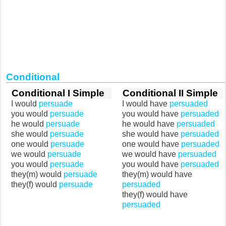
Conditional
Conditional I Simple
Conditional II Simple
I would
persuade
I would have
persuaded
you would
persuade
you would have
persuaded
he would
persuade
he would have
persuaded
she would
persuade
she would have
persuaded
one would
persuade
one would have
persuaded
we would
persuade
we would have
persuaded
you would
persuade
you would have
persuaded
they(m) would
persuade
they(m) would have
they(f) would
persuade
persuaded
they(f) would have
persuaded