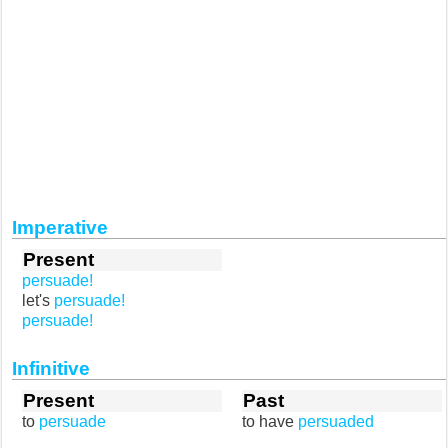
Imperative
Present
persuade!
let's
persuade!
persuade!
Infinitive
Present
Past
to
persuade
to have
persuaded