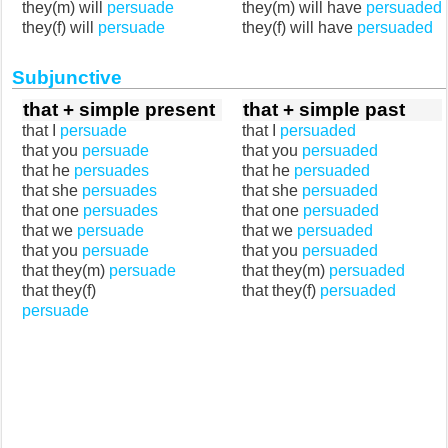
they(m) will
persuade
they(m) will have
persuaded
they(f) will
persuade
they(f) will have
persuaded
Subjunctive
that + simple present
that + simple past
that I
persuade
that I
persuaded
that you
persuade
that you
persuaded
that he
persuades
that he
persuaded
that she
persuades
that she
persuaded
that one
persuades
that one
persuaded
that we
persuade
that we
persuaded
that you
persuade
that you
persuaded
that they(m)
persuade
that they(m)
persuaded
that they(f)
that they(f)
persuaded
persuade