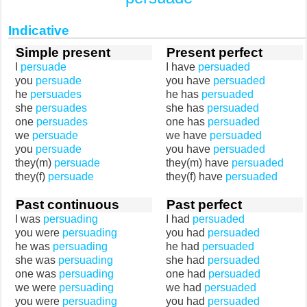
Indicative
Simple present
Present perfect
I
persuade
I have
persuaded
you
persuade
you have
persuaded
he
persuades
he has
persuaded
she
persuades
she has
persuaded
one
persuades
one has
persuaded
we
persuade
we have
persuaded
you
persuade
you have
persuaded
they(m)
persuade
they(m) have
persuaded
they(f)
persuade
they(f) have
persuaded
Past continuous
Past perfect
I was
persuading
I had
persuaded
you were
persuading
you had
persuaded
he was
persuading
he had
persuaded
she was
persuading
she had
persuaded
one was
persuading
one had
persuaded
we were
persuading
we had
persuaded
you were
persuading
you had
persuaded