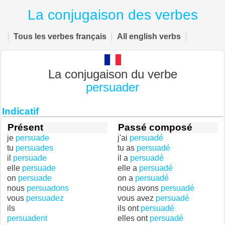
La conjugaison des verbes
Tous les verbes français
All english verbs
La conjugaison du verbe
persuader
Indicatif
Présent
Passé composé
je
persuade
j'ai
persuadé
tu
persuades
tu as
persuadé
il
persuade
il a
persuadé
elle
persuade
elle a
persuadé
on
persuade
on a
persuadé
nous
persuadons
nous avons
persuadé
vous
persuadez
vous avez
persuadé
ils
ils ont
persuadé
persuadent
elles ont
persuadé