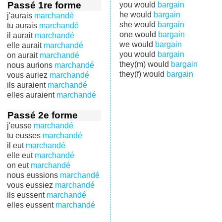
Passé 1re forme
you would
bargain
he would
bargain
j'aurais
marchandé
she would
bargain
tu aurais
marchandé
one would
bargain
il aurait
marchandé
we would
bargain
elle aurait
marchandé
you would
bargain
on aurait
marchandé
they(m) would
bargain
nous aurions
marchandé
they(f) would
bargain
vous auriez
marchandé
ils auraient
marchandé
elles auraient
marchandé
Passé 2e forme
j'eusse
marchandé
tu eusses
marchandé
il eut
marchandé
elle eut
marchandé
on eut
marchandé
nous eussions
marchandé
vous eussiez
marchandé
ils eussent
marchandé
elles eussent
marchandé