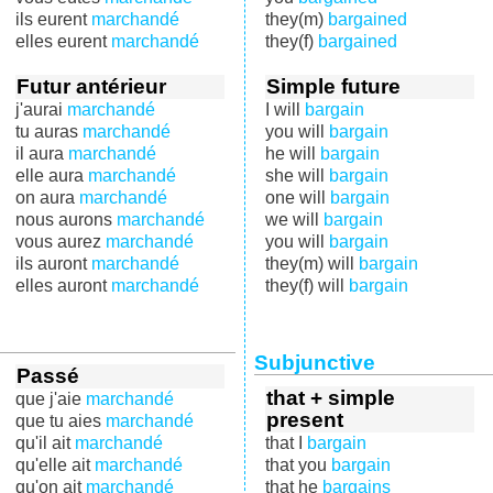
ils eurent
marchandé
they(m)
bargained
elles eurent
marchandé
they(f)
bargained
Futur antérieur
Simple future
j'aurai
marchandé
I will
bargain
tu auras
marchandé
you will
bargain
il aura
marchandé
he will
bargain
elle aura
marchandé
she will
bargain
on aura
marchandé
one will
bargain
nous aurons
marchandé
we will
bargain
vous aurez
marchandé
you will
bargain
ils auront
marchandé
they(m) will
bargain
elles auront
marchandé
they(f) will
bargain
Subjunctive
Passé
that + simple
que j'aie
marchandé
present
que tu aies
marchandé
qu'il ait
marchandé
that I
bargain
qu'elle ait
marchandé
that you
bargain
qu'on ait
marchandé
that he
bargains