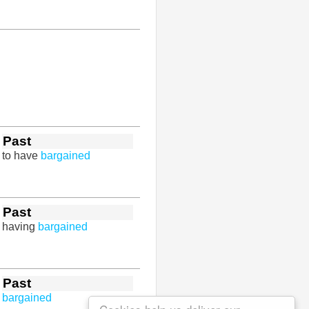
Past
to have
bargained
Past
having
bargained
Past
bargained