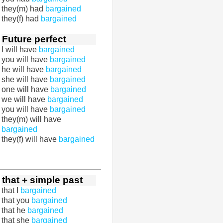
they(m) had
bargained
they(f) had
bargained
Future perfect
I will have
bargained
you will have
bargained
he will have
bargained
she will have
bargained
one will have
bargained
we will have
bargained
you will have
bargained
they(m) will have
bargained
they(f) will have
bargained
that + simple past
that I
bargained
that you
bargained
that he
bargained
that she
bargained