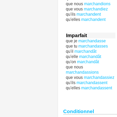
que nous
marchandions
que vous
marchandiez
qu'ils
marchandent
qu'elles
marchandent
Imparfait
que je
marchandasse
que tu
marchandasses
qu'il
marchandât
qu'elle
marchandât
qu'on
marchandât
que nous
marchandassions
que vous
marchandassiez
qu'ils
marchandassent
qu'elles
marchandassent
Conditionnel