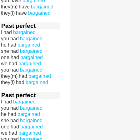
you have
bargained
they(m) have
bargained
they(f) have
bargained
Past perfect
I had
bargained
you had
bargained
he had
bargained
she had
bargained
one had
bargained
we had
bargained
you had
bargained
they(m) had
bargained
they(f) had
bargained
Past perfect
I had
bargained
you had
bargained
he had
bargained
she had
bargained
one had
bargained
we had
bargained
you had
bargained