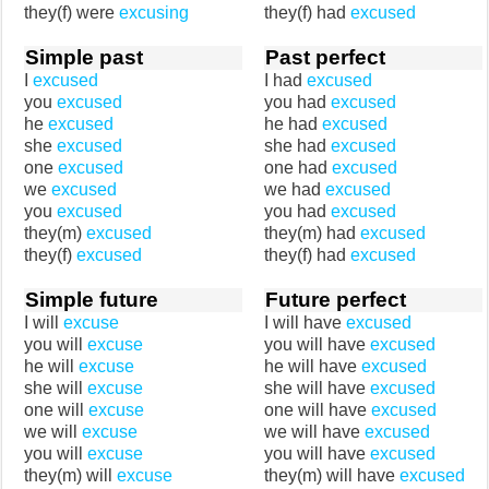
they(f) were
excusing
they(f) had
excused
Simple past
Past perfect
I
excused
I had
excused
you
excused
you had
excused
he
excused
he had
excused
she
excused
she had
excused
one
excused
one had
excused
we
excused
we had
excused
you
excused
you had
excused
they(m)
excused
they(m) had
excused
they(f)
excused
they(f) had
excused
Simple future
Future perfect
I will
excuse
I will have
excused
you will
excuse
you will have
excused
he will
excuse
he will have
excused
she will
excuse
she will have
excused
one will
excuse
one will have
excused
we will
excuse
we will have
excused
you will
excuse
you will have
excused
they(m) will
excuse
they(m) will have
excused