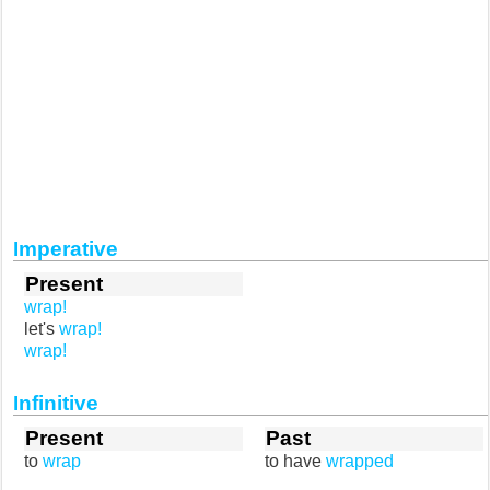
Imperative
Present
wrap!
let's
wrap!
wrap!
Infinitive
Present
Past
to
wrap
to have
wrapped