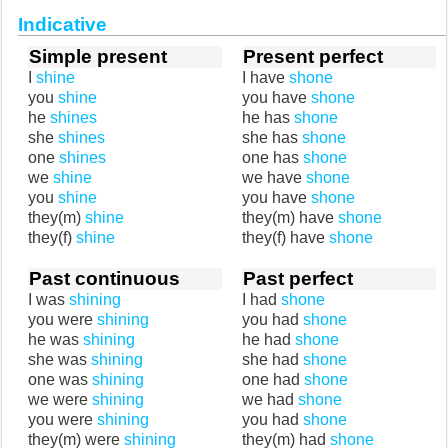
Indicative
Simple present
Present perfect
I
shine
I have
shone
you
shine
you have
shone
he
shines
he has
shone
she
shines
she has
shone
one
shines
one has
shone
we
shine
we have
shone
you
shine
you have
shone
they(m)
shine
they(m) have
shone
they(f)
shine
they(f) have
shone
Past continuous
Past perfect
I was
shining
I had
shone
you were
shining
you had
shone
he was
shining
he had
shone
she was
shining
she had
shone
one was
shining
one had
shone
we were
shining
we had
shone
you were
shining
you had
shone
they(m) were
shining
they(m) had
shone