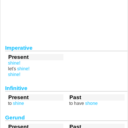
Imperative
Present
shine!
let's
shine!
shine!
Infinitive
Present
Past
to
shine
to have
shone
Gerund
Present
Past