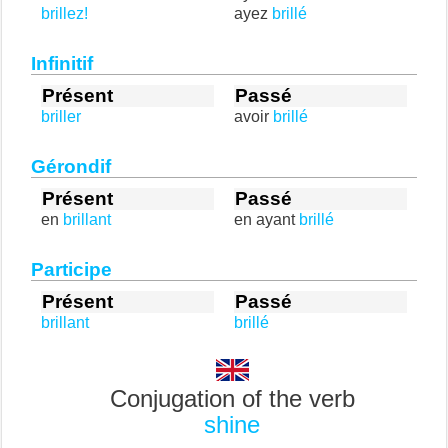
brillez!
ayez
brillé
Infinitif
Présent
Passé
briller
avoir
brillé
Gérondif
Présent
Passé
en
brillant
en ayant
brillé
Participe
Présent
Passé
brillant
brillé
Conjugation of the verb
shine