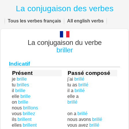
La conjugaison des verbes
Tous les verbes français
All english verbs
La conjugaison du verbe
briller
Indicatif
Présent
Passé composé
je
brille
j'ai
brillé
tu
brilles
tu as
brillé
il
brille
il a
brillé
elle
brille
elle a
on
brille
brillé
nous
brillons
vous
brillez
on a
brillé
ils
brillent
nous avons
brillé
elles
brillent
vous avez
brillé