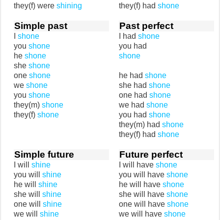
they(f) were
shining
they(f) had
shone
Simple past
Past perfect
I
shone
I had
shone
you
shone
you had
he
shone
shone
she
shone
one
shone
he had
shone
we
shone
she had
shone
you
shone
one had
shone
they(m)
shone
we had
shone
they(f)
shone
you had
shone
they(m) had
shone
they(f) had
shone
Simple future
Future perfect
I will
shine
I will have
shone
you will
shine
you will have
shone
he will
shine
he will have
shone
she will
shine
she will have
shone
one will
shine
one will have
shone
we will
shine
we will have
shone