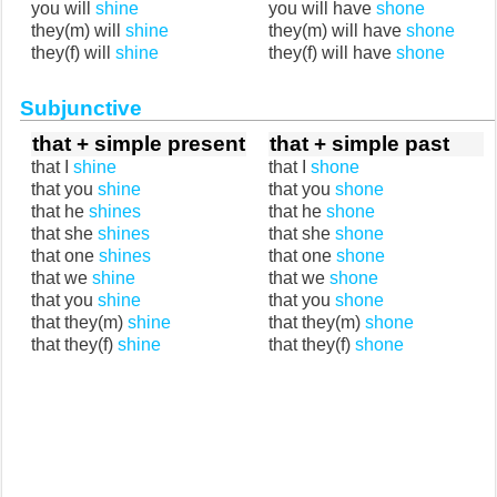
you will
shine
you will have
shone
they(m) will
shine
they(m) will have
shone
they(f) will
shine
they(f) will have
shone
Subjunctive
that + simple present
that + simple past
that I
shine
that I
shone
that you
shine
that you
shone
that he
shines
that he
shone
that she
shines
that she
shone
that one
shines
that one
shone
that we
shine
that we
shone
that you
shine
that you
shone
that they(m)
shine
that they(m)
shone
that they(f)
shine
that they(f)
shone