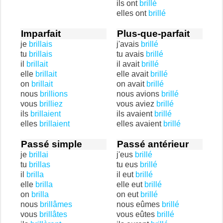
ils ont
brillé
elles ont
brillé
Imparfait
Plus-que-parfait
je
brillais
j'avais
brillé
tu
brillais
tu avais
brillé
il
brillait
il avait
brillé
elle
brillait
elle avait
brillé
on
brillait
on avait
brillé
nous
brillions
nous avions
brillé
vous
brilliez
vous aviez
brillé
ils
brillaient
ils avaient
brillé
elles
brillaient
elles avaient
brillé
Passé simple
Passé antérieur
je
brillai
j'eus
brillé
tu
brillas
tu eus
brillé
il
brilla
il eut
brillé
elle
brilla
elle eut
brillé
on
brilla
on eut
brillé
nous
brillâmes
nous eûmes
brillé
vous
brillâtes
vous eûtes
brillé