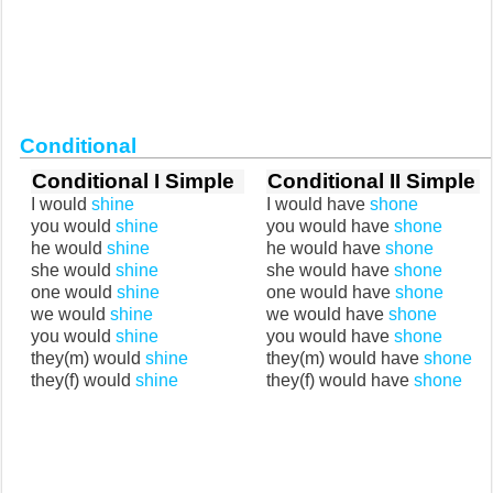
Conditional
Conditional I Simple
Conditional II Simple
I would
shine
I would have
shone
you would
shine
you would have
shone
he would
shine
he would have
shone
she would
shine
she would have
shone
one would
shine
one would have
shone
we would
shine
we would have
shone
you would
shine
you would have
shone
they(m) would
shine
they(m) would have
shone
they(f) would
shine
they(f) would have
shone