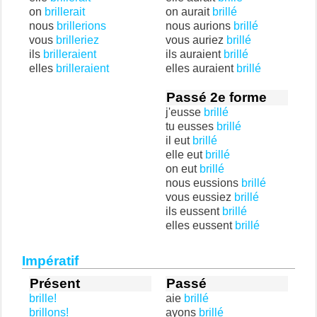
on
brillerait
on aurait
brillé
nous
brillerions
nous aurions
brillé
vous
brilleriez
vous auriez
brillé
ils
brilleraient
ils auraient
brillé
elles
brilleraient
elles auraient
brillé
Passé 2e forme
j'eusse
brillé
tu eusses
brillé
il eut
brillé
elle eut
brillé
on eut
brillé
nous eussions
brillé
vous eussiez
brillé
ils eussent
brillé
elles eussent
brillé
Impératif
Présent
Passé
brille!
aie
brillé
brillons!
ayons
brillé