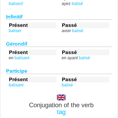
balisez!
ayez
balisé
Infinitif
Présent
Passé
baliser
avoir
balisé
Gérondif
Présent
Passé
en
balisant
en ayant
balisé
Participe
Présent
Passé
balisant
balisé
Conjugation of the verb
tag