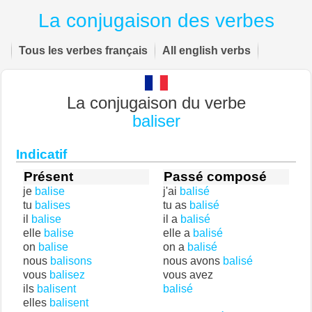
La conjugaison des verbes
Tous les verbes français
All english verbs
La conjugaison du verbe
baliser
Indicatif
Présent
Passé composé
je
balise
j'ai
balisé
tu
balises
tu as
balisé
il
balise
il a
balisé
elle
balise
elle a
balisé
on
balise
on a
balisé
nous
balisons
nous avons
balisé
vous
balisez
vous avez
ils
balisent
balisé
elles
balisent