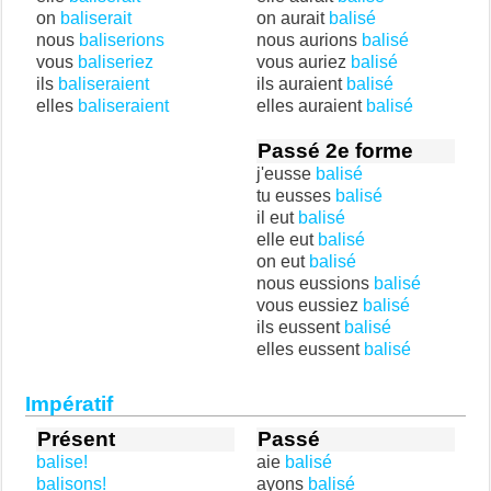
on
baliserait
on aurait
balisé
nous
baliserions
nous aurions
balisé
vous
baliseriez
vous auriez
balisé
ils
baliseraient
ils auraient
balisé
elles
baliseraient
elles auraient
balisé
Passé 2e forme
j'eusse
balisé
tu eusses
balisé
il eut
balisé
elle eut
balisé
on eut
balisé
nous eussions
balisé
vous eussiez
balisé
ils eussent
balisé
elles eussent
balisé
Impératif
Présent
Passé
balise!
aie
balisé
balisons!
ayons
balisé