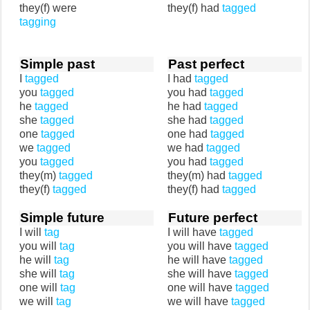
they(f) were
they(f) had
tagged
tagging
Simple past
Past perfect
I
tagged
I had
tagged
you
tagged
you had
tagged
he
tagged
he had
tagged
she
tagged
she had
tagged
one
tagged
one had
tagged
we
tagged
we had
tagged
you
tagged
you had
tagged
they(m)
tagged
they(m) had
tagged
they(f)
tagged
they(f) had
tagged
Simple future
Future perfect
I will
tag
I will have
tagged
you will
tag
you will have
tagged
he will
tag
he will have
tagged
she will
tag
she will have
tagged
one will
tag
one will have
tagged
we will
tag
we will have
tagged