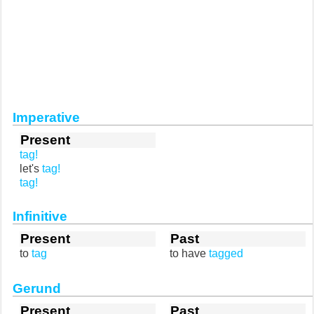
Imperative
Present
tag!
let's
tag!
tag!
Infinitive
Present
Past
to
tag
to have
tagged
Gerund
Present
Past