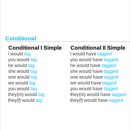
Conditional
Conditional I Simple
Conditional II Simple
I would
tag
I would have
tagged
you would
tag
you would have
tagged
he would
tag
he would have
tagged
she would
tag
she would have
tagged
one would
tag
one would have
tagged
we would
tag
we would have
tagged
you would
tag
you would have
tagged
they(m) would
tag
they(m) would have
tagged
they(f) would
tag
they(f) would have
tagged