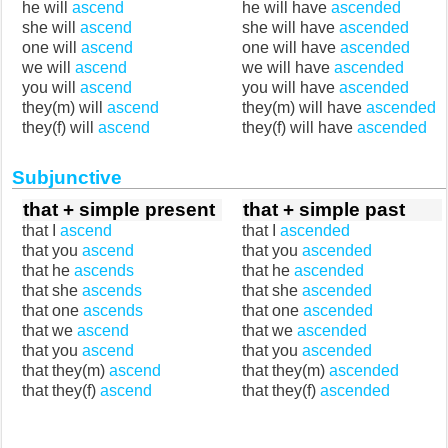
he will
ascend
he will have
ascended
she will
ascend
she will have
ascended
one will
ascend
one will have
ascended
we will
ascend
we will have
ascended
you will
ascend
you will have
ascended
they(m) will
ascend
they(m) will have
ascended
they(f) will
ascend
they(f) will have
ascended
Subjunctive
that + simple present
that + simple past
that I
ascend
that I
ascended
that you
ascend
that you
ascended
that he
ascends
that he
ascended
that she
ascends
that she
ascended
that one
ascends
that one
ascended
that we
ascend
that we
ascended
that you
ascend
that you
ascended
that they(m)
ascend
that they(m)
ascended
that they(f)
ascend
that they(f)
ascended