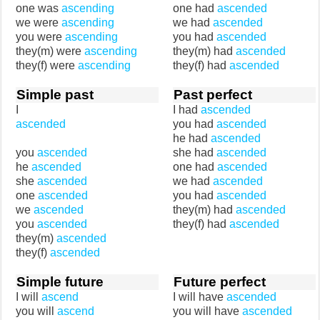
one was
ascending
one had
ascended
we were
ascending
we had
ascended
you were
ascending
you had
ascended
they(m) were
ascending
they(m) had
ascended
they(f) were
ascending
they(f) had
ascended
Simple past
Past perfect
I
I had
ascended
ascended
you had
ascended
he had
ascended
you
ascended
she had
ascended
he
ascended
one had
ascended
she
ascended
we had
ascended
one
ascended
you had
ascended
we
ascended
they(m) had
ascended
you
ascended
they(f) had
ascended
they(m)
ascended
they(f)
ascended
Simple future
Future perfect
I will
ascend
I will have
ascended
you will
ascend
you will have
ascended