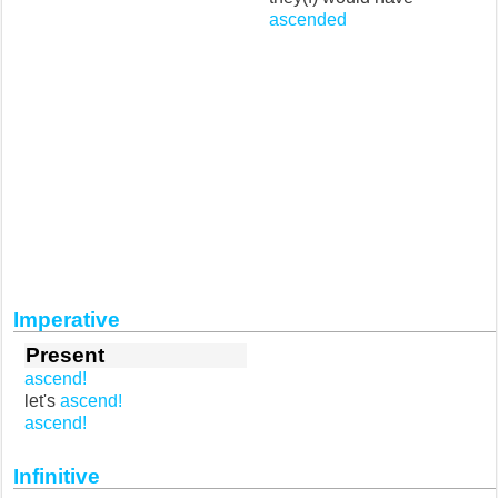
ascended
Imperative
Present
ascend!
let's
ascend!
ascend!
Infinitive