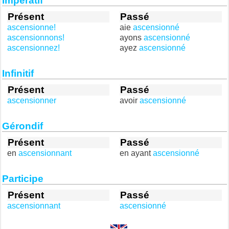
Impératif
Présent
Passé
ascensionne!
aie
ascensionné
ascensionnons!
ayons
ascensionné
ascensionnez!
ayez
ascensionné
Infinitif
Présent
Passé
ascensionner
avoir
ascensionné
Gérondif
Présent
Passé
en
ascensionnant
en ayant
ascensionné
Participe
Présent
Passé
ascensionnant
ascensionné