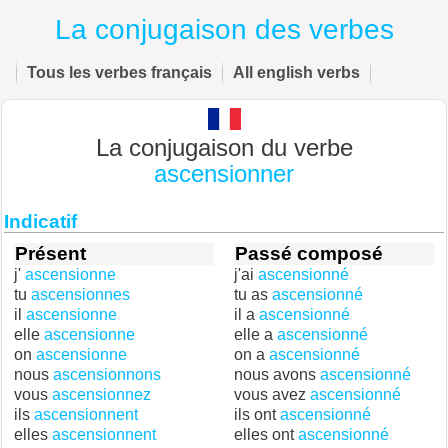
La conjugaison des verbes
Tous les verbes français
All english verbs
La conjugaison du verbe
ascensionner
Indicatif
Présent
Passé composé
j'
ascensionne
j'ai
ascensionné
tu
ascensionnes
tu as
ascensionné
il
ascensionne
il a
ascensionné
elle
ascensionne
elle a
ascensionné
on
ascensionne
on a
ascensionné
nous
ascensionnons
nous avons
ascensionné
vous
ascensionnez
vous avez
ascensionné
ils
ascensionnent
ils ont
ascensionné
elles
ascensionnent
elles ont
ascensionné