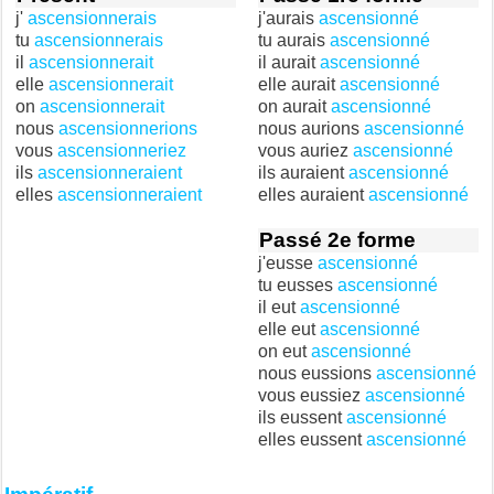
j'
ascensionnerais
j'aurais
ascensionné
tu
ascensionnerais
tu aurais
ascensionné
il
ascensionnerait
il aurait
ascensionné
elle
ascensionnerait
elle aurait
ascensionné
on
ascensionnerait
on aurait
ascensionné
nous
ascensionnerions
nous aurions
ascensionné
vous
ascensionneriez
vous auriez
ascensionné
ils
ascensionneraient
ils auraient
ascensionné
elles
ascensionneraient
elles auraient
ascensionné
Passé 2e forme
j'eusse
ascensionné
tu eusses
ascensionné
il eut
ascensionné
elle eut
ascensionné
on eut
ascensionné
nous eussions
ascensionné
vous eussiez
ascensionné
ils eussent
ascensionné
elles eussent
ascensionné