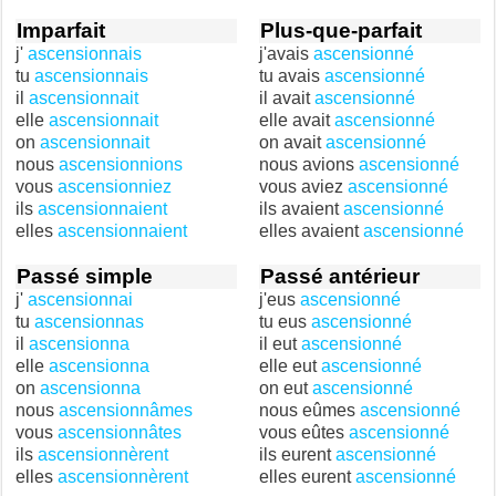
Imparfait
Plus-que-parfait
j'
ascensionnais
j'avais
ascensionné
tu
ascensionnais
tu avais
ascensionné
il
ascensionnait
il avait
ascensionné
elle
ascensionnait
elle avait
ascensionné
on
ascensionnait
on avait
ascensionné
nous
ascensionnions
nous avions
ascensionné
vous
ascensionniez
vous aviez
ascensionné
ils
ascensionnaient
ils avaient
ascensionné
elles
ascensionnaient
elles avaient
ascensionné
Passé simple
Passé antérieur
j'
ascensionnai
j'eus
ascensionné
tu
ascensionnas
tu eus
ascensionné
il
ascensionna
il eut
ascensionné
elle
ascensionna
elle eut
ascensionné
on
ascensionna
on eut
ascensionné
nous
ascensionnâmes
nous eûmes
ascensionné
vous
ascensionnâtes
vous eûtes
ascensionné
ils
ascensionnèrent
ils eurent
ascensionné
elles
ascensionnèrent
elles eurent
ascensionné