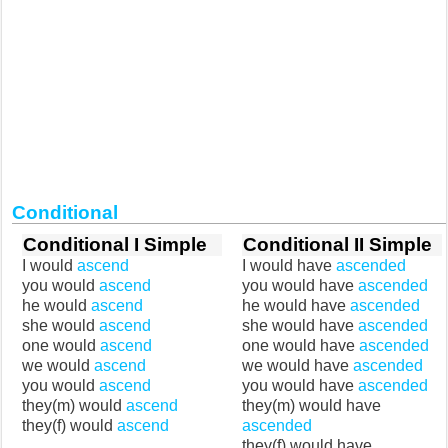
Conditional
Conditional I Simple
Conditional II Simple
I would
ascend
I would have
ascended
you would
ascend
you would have
ascended
he would
ascend
he would have
ascended
she would
ascend
she would have
ascended
one would
ascend
one would have
ascended
we would
ascend
we would have
ascended
you would
ascend
you would have
ascended
they(m) would
ascend
they(m) would have
they(f) would
ascend
ascended
they(f) would have