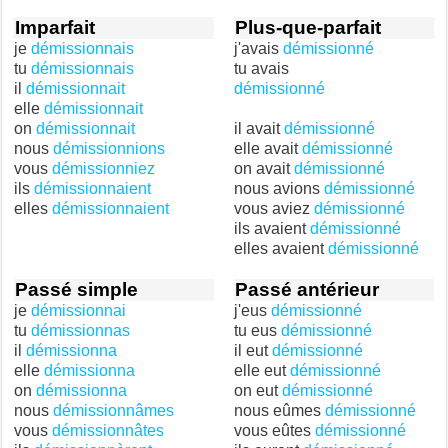
Imparfait
Plus-que-parfait
je
démissionnais
j'avais
démissionné
tu
démissionnais
tu avais
il
démissionnait
démissionné
elle
démissionnait
on
démissionnait
il avait
démissionné
nous
démissionnions
elle avait
démissionné
vous
démissionniez
on avait
démissionné
ils
démissionnaient
nous avions
démissionné
elles
démissionnaient
vous aviez
démissionné
ils avaient
démissionné
elles avaient
démissionné
Passé simple
Passé antérieur
je
démissionnai
j'eus
démissionné
tu
démissionnas
tu eus
démissionné
il
démissionna
il eut
démissionné
elle
démissionna
elle eut
démissionné
on
démissionna
on eut
démissionné
nous
démissionnâmes
nous eûmes
démissionné
vous
démissionnâtes
vous eûtes
démissionné