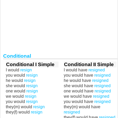
Conditional
Conditional I Simple
Conditional II Simple
I would
resign
I would have
resigned
you would
resign
you would have
resigned
he would
resign
he would have
resigned
she would
resign
she would have
resigned
one would
resign
one would have
resigned
we would
resign
we would have
resigned
you would
resign
you would have
resigned
they(m) would
resign
they(m) would have
they(f) would
resign
resigned
they(f) would have
resigned