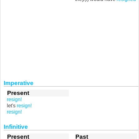
Imperative
Present
resign!
let's
resign!
resign!
Infinitive
Present
Past