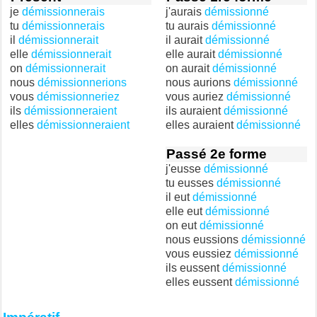
je
démissionnerais
j'aurais
démissionné
tu
démissionnerais
tu aurais
démissionné
il
démissionnerait
il aurait
démissionné
elle
démissionnerait
elle aurait
démissionné
on
démissionnerait
on aurait
démissionné
nous
démissionnerions
nous aurions
démissionné
vous
démissionneriez
vous auriez
démissionné
ils
démissionneraient
ils auraient
démissionné
elles
démissionneraient
elles auraient
démissionné
Passé 2e forme
j'eusse
démissionné
tu eusses
démissionné
il eut
démissionné
elle eut
démissionné
on eut
démissionné
nous eussions
démissionné
vous eussiez
démissionné
ils eussent
démissionné
elles eussent
démissionné