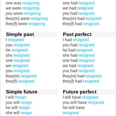
one was
resigning
one had
resigned
we were
resigning
we had
resigned
you were
resigning
you had
resigned
they(m) were
resigning
they(m) had
resigned
they(f) were
resigning
they(f) had
resigned
Simple past
Past perfect
I
resigned
I had
resigned
you
resigned
you had
resigned
he
resigned
he had
resigned
she
resigned
she had
resigned
one
resigned
one had
resigned
we
resigned
we had
resigned
you
resigned
you had
resigned
they(m)
resigned
they(m) had
resigned
they(f)
resigned
they(f) had
resigned
Simple future
Future perfect
I will
resign
I will have
resigned
you will
resign
you will have
resigned
he will
resign
he will have
she will
resign
resigned