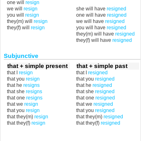
one will
resign
we will
resign
she will have
resigned
you will
resign
one will have
resigned
they(m) will
resign
we will have
resigned
they(f) will
resign
you will have
resigned
they(m) will have
resigned
they(f) will have
resigned
Subjunctive
that + simple present
that + simple past
that I
resign
that I
resigned
that you
resign
that you
resigned
that he
resigns
that he
resigned
that she
resigns
that she
resigned
that one
resigns
that one
resigned
that we
resign
that we
resigned
that you
resign
that you
resigned
that they(m)
resign
that they(m)
resigned
that they(f)
resign
that they(f)
resigned