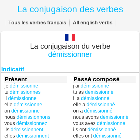
La conjugaison des verbes
Tous les verbes français
All english verbs
La conjugaison du verbe
démissionner
Indicatif
Présent
Passé composé
je
démissionne
j'ai
démissionné
tu
démissionnes
tu as
démissionné
il
démissionne
il a
démissionné
elle
démissionne
elle a
démissionné
on
démissionne
on a
démissionné
nous
démissionnons
nous avons
démissionné
vous
démissionnez
vous avez
démissionné
ils
démissionnent
ils ont
démissionné
elles
démissionnent
elles ont
démissionné