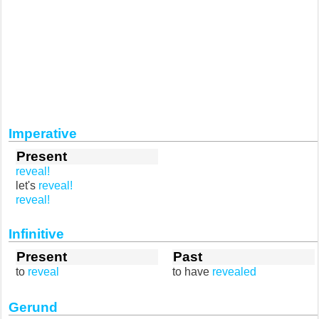
Imperative
Present
reveal!
let's
reveal!
reveal!
Infinitive
Present
Past
to
reveal
to have
revealed
Gerund