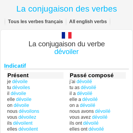
La conjugaison des verbes
Tous les verbes français
All english verbs
La conjugaison du verbe
dévoiler
Indicatif
Présent
Passé composé
je
dévoile
j'ai
dévoilé
tu
dévoiles
tu as
dévoilé
il
dévoile
il a
dévoilé
elle
dévoile
elle a
dévoilé
on
dévoile
on a
dévoilé
nous
dévoilons
nous avons
dévoilé
vous
dévoilez
vous avez
dévoilé
ils
dévoilent
ils ont
dévoilé
elles
dévoilent
elles ont
dévoilé