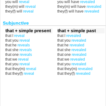
you will
reveal
you will have
revealed
they(m) will
reveal
they(m) will have
revealed
they(f) will
reveal
they(f) will have
revealed
Subjunctive
that + simple present
that + simple past
that I
reveal
that I
revealed
that you
reveal
that you
revealed
that he
reveals
that he
revealed
that she
reveals
that she
revealed
that one
reveals
that one
revealed
that we
reveal
that we
revealed
that you
reveal
that you
revealed
that they(m)
reveal
that they(m)
revealed
that they(f)
reveal
that they(f)
revealed