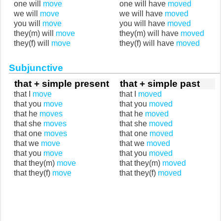
one will
move
one will have
moved
we will
move
we will have
moved
you will
move
you will have
moved
they(m) will
move
they(m) will have
moved
they(f) will
move
they(f) will have
moved
Subjunctive
that + simple present
that + simple past
that I
move
that I
moved
that you
move
that you
moved
that he
moves
that he
moved
that she
moves
that she
moved
that one
moves
that one
moved
that we
move
that we
moved
that you
move
that you
moved
that they(m)
move
that they(m)
moved
that they(f)
move
that they(f)
moved