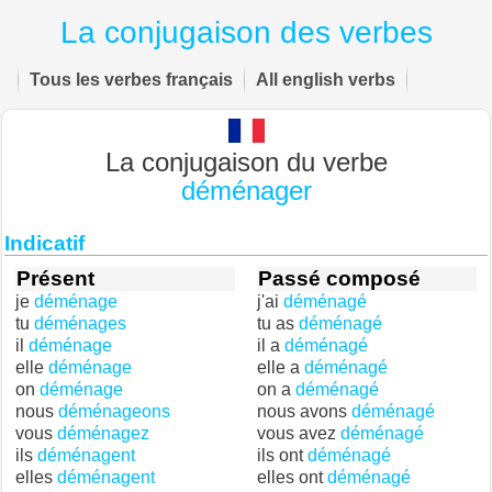
La conjugaison des verbes
Tous les verbes français
All english verbs
La conjugaison du verbe
déménager
Indicatif
Présent
Passé composé
je
déménage
j'ai
déménagé
tu
déménages
tu as
déménagé
il
déménage
il a
déménagé
elle
déménage
elle a
déménagé
on
déménage
on a
déménagé
nous
déménageons
nous avons
déménagé
vous
déménagez
vous avez
déménagé
ils
déménagent
ils ont
déménagé
elles
déménagent
elles ont
déménagé