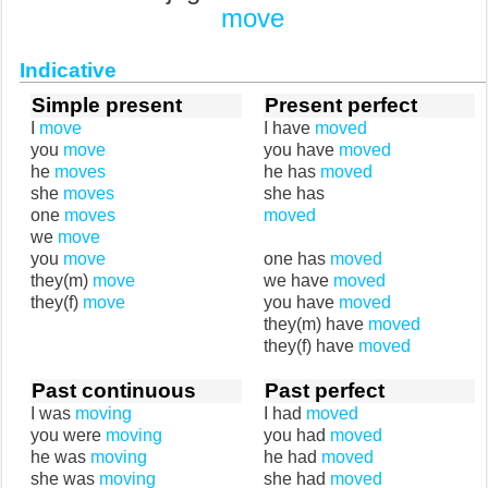
move
Indicative
Simple present
Present perfect
I
move
I have
moved
you
move
you have
moved
he
moves
he has
moved
she
moves
she has
one
moves
moved
we
move
you
move
one has
moved
they(m)
move
we have
moved
they(f)
move
you have
moved
they(m) have
moved
they(f) have
moved
Past continuous
Past perfect
I was
moving
I had
moved
you were
moving
you had
moved
he was
moving
he had
moved
she was
moving
she had
moved