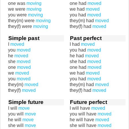
one was
moving
one had
moved
we were
moving
we had
moved
you were
moving
you had
moved
they(m) were
moving
they(m) had
moved
they(f) were
moving
they(f) had
moved
Simple past
Past perfect
I
moved
I had
moved
you
moved
you had
moved
he
moved
he had
moved
she
moved
she had
moved
one
moved
one had
moved
we
moved
we had
moved
you
moved
you had
moved
they(m)
moved
they(m) had
moved
they(f)
moved
they(f) had
moved
Simple future
Future perfect
I will
move
I will have
moved
you will
move
you will have
moved
he will
move
he will have
moved
she will
move
she will have
moved