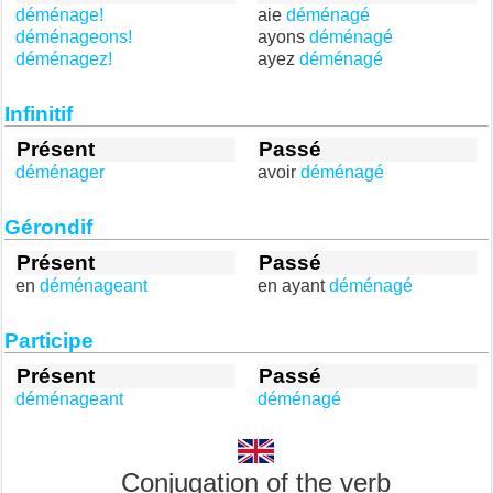
déménage!
aie
déménagé
déménageons!
ayons
déménagé
déménagez!
ayez
déménagé
Infinitif
Présent
Passé
déménager
avoir
déménagé
Gérondif
Présent
Passé
en
déménageant
en ayant
déménagé
Participe
Présent
Passé
déménageant
déménagé
Conjugation of the verb