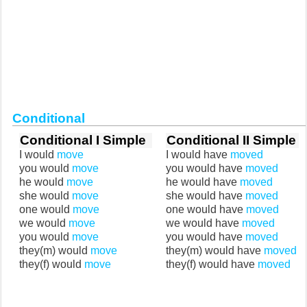
Conditional
Conditional I Simple
Conditional II Simple
I would
move
I would have
moved
you would
move
you would have
moved
he would
move
he would have
moved
she would
move
she would have
moved
one would
move
one would have
moved
we would
move
we would have
moved
you would
move
you would have
moved
they(m) would
move
they(m) would have
moved
they(f) would
move
they(f) would have
moved