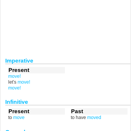
Imperative
Present
move!
let's
move!
move!
Infinitive
Present
Past
to
move
to have
moved