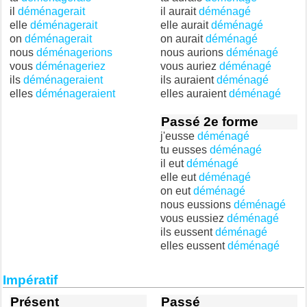
il
déménagerait
il aurait
déménagé
elle
déménagerait
elle aurait
déménagé
on
déménagerait
on aurait
déménagé
nous
déménagerions
nous aurions
déménagé
vous
déménageriez
vous auriez
déménagé
ils
déménageraient
ils auraient
déménagé
elles
déménageraient
elles auraient
déménagé
Passé 2e forme
j'eusse
déménagé
tu eusses
déménagé
il eut
déménagé
elle eut
déménagé
on eut
déménagé
nous eussions
déménagé
vous eussiez
déménagé
ils eussent
déménagé
elles eussent
déménagé
Impératif
Présent
Passé