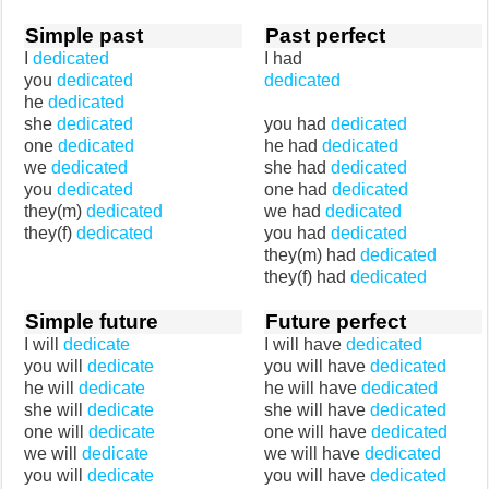
Simple past
Past perfect
I
dedicated
I had
you
dedicated
dedicated
he
dedicated
she
dedicated
you had
dedicated
one
dedicated
he had
dedicated
we
dedicated
she had
dedicated
you
dedicated
one had
dedicated
they(m)
dedicated
we had
dedicated
they(f)
dedicated
you had
dedicated
they(m) had
dedicated
they(f) had
dedicated
Simple future
Future perfect
I will
dedicate
I will have
dedicated
you will
dedicate
you will have
dedicated
he will
dedicate
he will have
dedicated
she will
dedicate
she will have
dedicated
one will
dedicate
one will have
dedicated
we will
dedicate
we will have
dedicated
you will
dedicate
you will have
dedicated