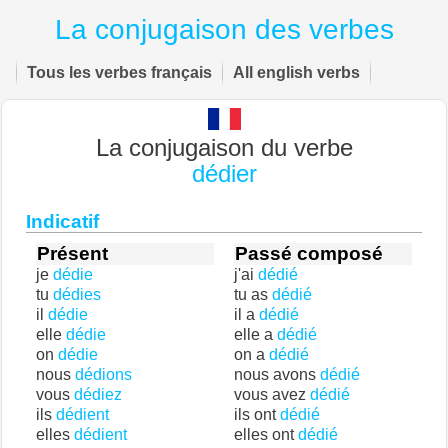
La conjugaison des verbes
Tous les verbes français
All english verbs
La conjugaison du verbe
dédier
Indicatif
Présent
Passé composé
je
dédie
j'ai
dédié
tu
dédies
tu as
dédié
il
dédie
il a
dédié
elle
dédie
elle a
dédié
on
dédie
on a
dédié
nous
dédions
nous avons
dédié
vous
dédiez
vous avez
dédié
ils
dédient
ils ont
dédié
elles
dédient
elles ont
dédié