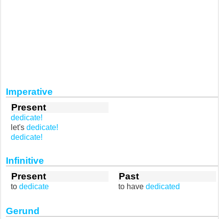
Imperative
Present
dedicate!
let's
dedicate!
dedicate!
Infinitive
Present
Past
to
dedicate
to have
dedicated
Gerund