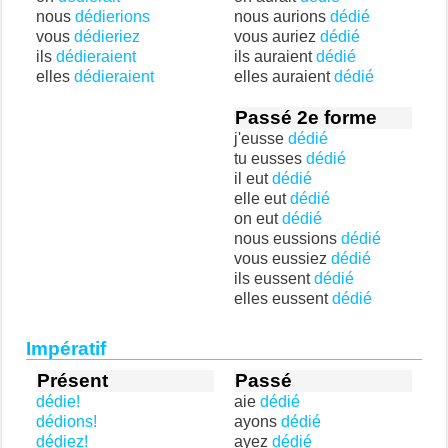
nous
dédierions
nous aurions
dédié
vous
dédieriez
vous auriez
dédié
ils
dédieraient
ils auraient
dédié
elles
dédieraient
elles auraient
dédié
Passé 2e forme
j'eusse
dédié
tu eusses
dédié
il eut
dédié
elle eut
dédié
on eut
dédié
nous eussions
dédié
vous eussiez
dédié
ils eussent
dédié
elles eussent
dédié
Impératif
Présent
Passé
dédie!
aie
dédié
dédions!
ayons
dédié
dédiez!
ayez
dédié