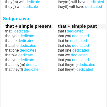
they(m) will
dedicate
they(m) will have
dedicated
they(f) will
dedicate
they(f) will have
dedicated
Subjunctive
that + simple present
that + simple past
that I
dedicate
that I
dedicated
that you
dedicate
that you
dedicated
that he
dedicates
that he
dedicated
that she
dedicates
that she
dedicated
that one
dedicates
that one
dedicated
that we
dedicate
that we
dedicated
that you
dedicate
that you
dedicated
that they(m)
dedicate
that they(m)
dedicated
that they(f)
dedicate
that they(f)
dedicated