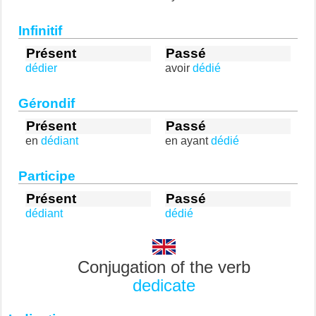
Infinitif
Présent
Passé
dédier
avoir
dédié
Gérondif
Présent
Passé
en
dédiant
en ayant
dédié
Participe
Présent
Passé
dédiant
dédié
Conjugation of the verb
dedicate