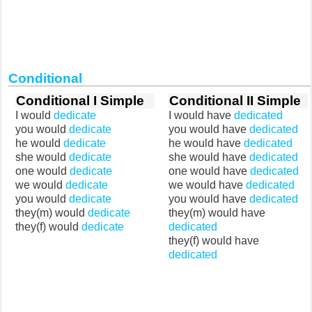
Conditional
Conditional I Simple
Conditional II Simple
I would
dedicate
I would have
dedicated
you would
dedicate
you would have
dedicated
he would
dedicate
he would have
dedicated
she would
dedicate
she would have
dedicated
one would
dedicate
one would have
dedicated
we would
dedicate
we would have
dedicated
you would
dedicate
you would have
dedicated
they(m) would
dedicate
they(m) would have
they(f) would
dedicate
dedicated
they(f) would have
dedicated